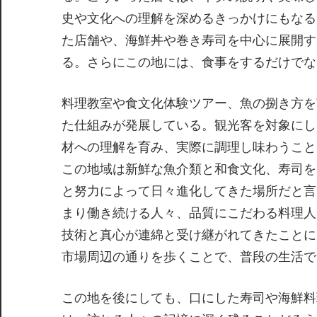
史や文化への理解を深めるきっかけにもなる
た店舗や、海鮮丼や巻き寿司を中心に展開す
る。さらにこの地には、食事をするだけでな
料理教室や食文化体験ツアー、魚の捌き方を
た仕組みが発展している。観光客を対象にし
材への理解を育み、実際に調理し味わうこと
この地域は新鮮な魚介類と和食文化、寿司を
と努力によって日々進化してきた場所だと言
まり働き続ける人々、品質にこだわる料理人
技術と真心が連綿と受け継がれてきたことに
市場周辺の通りを歩くことで、普段の生活で
この地を後にしても、口にした寿司や海鮮料