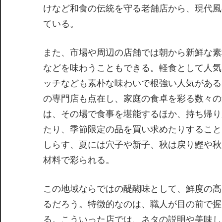
けなど和食の伝統を守る老舗店から、現代風
ている。
また、市場や周辺の店舗では朝から新鮮な素
などを味わうこともできる。軽食として人気
ッチなども素朴な味わいで根強い人気がある
の専門店も点在し、家庭の食卓を彩る数々の
は、その場で食事を堪能するほか、持ち帰り
たり、季節限定の品を買い求めたりすること
しらす、夏には穴子や新子、秋は戻り鰹や秋
材料で彩られる。
この地域ならではの醍醐味として、鮮度の高
るだろう。特徴的なのは、職人が目の前で握
る。こういった店では、ネタの説明や美味し