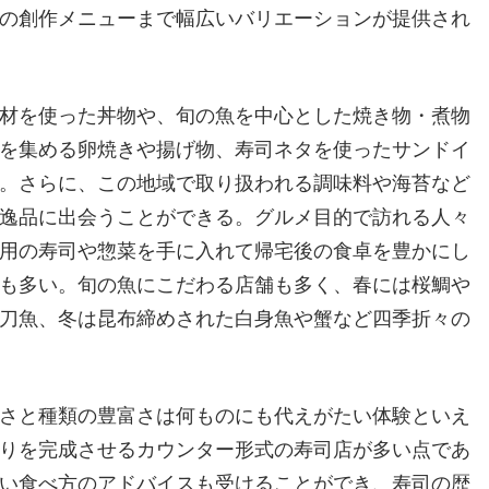
の創作メニューまで幅広いバリエーションが提供され
材を使った丼物や、旬の魚を中心とした焼き物・煮物
を集める卵焼きや揚げ物、寿司ネタを使ったサンドイ
。さらに、この地域で取り扱われる調味料や海苔など
逸品に出会うことができる。グルメ目的で訪れる人々
用の寿司や惣菜を手に入れて帰宅後の食卓を豊かにし
も多い。旬の魚にこだわる店舗も多く、春には桜鯛や
刀魚、冬は昆布締めされた白身魚や蟹など四季折々の
さと種類の豊富さは何ものにも代えがたい体験といえ
りを完成させるカウンター形式の寿司店が多い点であ
い食べ方のアドバイスも受けることができ、寿司の歴