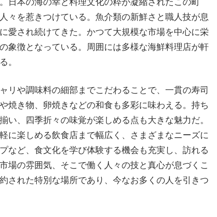
。日本の海の幸と料理文化の粋が凝縮されたこの町
人々を惹きつけている。魚介類の新鮮さと職人技が息
に愛され続けてきた。かつて大規模な市場を中心に栄
の象徴となっている。周囲には多様な海鮮料理店が軒
る。
ャリや調味料の細部までこだわることで、一貫の寿司
や焼き物、卵焼きなどの和食も多彩に味わえる。持ち
揃い、四季折々の味覚が楽しめる点も大きな魅力だ。
軽に楽しめる飲食店まで幅広く、さまざまなニーズに
プなど、食文化を学び体験する機会も充実し、訪れる
市場の雰囲気、そこで働く人々の技と真心が息づくこ
約された特別な場所であり、今なお多くの人を引きつ