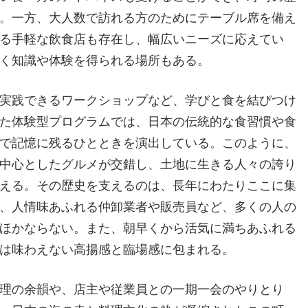
。一方、大人数で訪れる方のためにテーブル席を備え
る手軽な飲食店も存在し、幅広いニーズに応えてい
く知識や体験を得られる場所もある。
実践できるワークショップなど、学びと食を結びつけ
た体験型プログラムでは、日本の伝統的な食習慣や食
で記憶に残るひとときを演出している。このように、
中心としたグルメが交錯し、土地に生きる人々の誇り
える。その歴史を支えるのは、長年にわたりここに集
、人情味あふれる仲卸業者や販売員など、多くの人の
ほかならない。また、朝早くから活気に満ちあふれる
は味わえない高揚感と臨場感に包まれる。
理の余韻や、店主や従業員との一期一会のやりとり