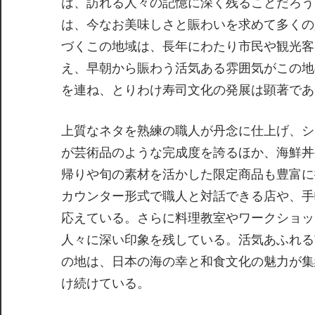
は、訪れる人々の記憶に深く残ることだろう
は、今なお美味しさと賑わいを求めて多くの
づくこの地域は、長年にわたり市民や観光客
え、早朝から賑わう活気ある雰囲気がこの地
を連ね、とりわけ寿司文化の発展は顕著であ
上質なネタを熟練の職人が丹念に仕上げ、シ
が芸術品のような完成度を誇るほか、海鮮丼
帰りや旬の素材を活かした限定商品も豊富に
カウンター形式で職人と対話できる店や、手
応えている。さらに料理教室やワークショッ
人々に深い印象を残している。活気あふれる
の地は、日本の海の幸と和食文化の魅力が集
け続けている。