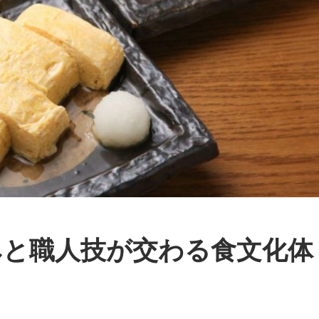
みと職人技が交わる食文化体