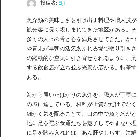
投稿者:
Eiji
魚介類の美味しさを引き出す料理や職人技が
観光客に長く親しまれてきた地区がある。
そ
多くの人々の舌と心を満足させてきた。かつ
や青果が早朝の活気あふれる場で取り引きさ
の躍動的な空気に引き寄せられるように、周
する飲食店が立ち並ぶ光景が広がる。特筆す
ある。
海から届いたばかりの魚介を、職人が丁寧に
の域に達している。材料が上質なだけでなく
細かく気を配ることで、口の中で魚と米がと
地に足を運ぶ食通たちを魅了してやまない理
に足を踏み入れれば、あん肝やしらす、海鮮